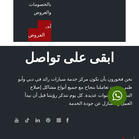
بالخصومات
والعروض
آخر
العروض
ابقى على تواصل
نحن فخورون بأن نكون مركز خدمة سيارات رائد في دبي وأبو
ظبي ، حيث تعاملنا بنجاح مع جميع أنواع مشاكل إصلاح
السيارات لسنوات عديدة. كل يوم نتذكر رؤيتنا قبل أن نبدأ
العمل ولا نتنازل عن جودة الخدمة
ا
اسم
*