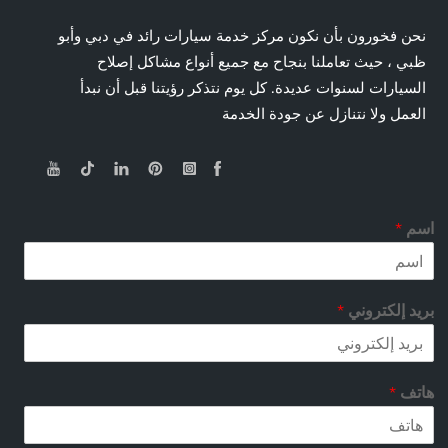
نحن فخورون بأن نكون مركز خدمة سيارات رائد في دبي وأبو
ظبي ، حيث تعاملنا بنجاح مع جميع أنواع مشاكل إصلاح
السيارات لسنوات عديدة. كل يوم نتذكر رؤيتنا قبل أن نبدأ
العمل ولا نتنازل عن جودة الخدمة
إ
اسم
*
ل
ك
ت
ر
بريد إلكتروني
*
و
ن
ي
ه
هاتف
*
ا
ت
ف