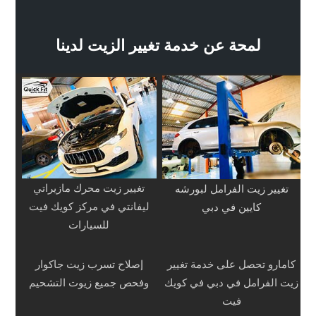
لمحة عن خدمة تغيير الزيت لدينا
تغيير زيت محرك مازيراتي
تغيير زيت الفرامل لبورشه
ليفانتي في مركز كويك فيت
كايين في دبي
للسيارات
كامارو تحصل على خدمة تغيير
إصلاح تسرب زيت جاكوار
زيت الفرامل في دبي في كويك
وفحص جميع زيوت التشحيم
فيت