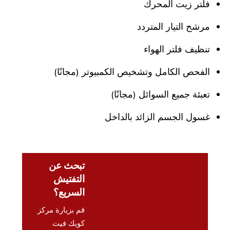
فلتر زيت المحرك
مرشح التيار المتردد
تنظيف فلتر الهواء
الفحص الكامل وتشخيص الكمبيوتر (مجانًا)
تعبئة جميع السوائل (مجانًا)
غسول الجسم الزائد بالداخل
تبحث عن
التفتيش
السريع؟
قم بزيارة مركز
كويك فيت