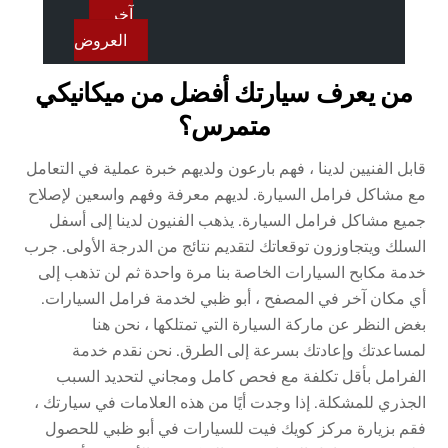
آخر
العروض
من يعرف سيارتك أفضل من ميكانيكي
متمرس؟
قابل الفنيين لدينا ، فهم بارعون ولديهم خبرة عملية في التعامل
مع مشاكل فرامل السيارة. لديهم معرفة وفهم واسعين لإصلاح
جميع مشاكل فرامل السيارة. يذهب الفنيون لدينا إلى أسفل
السلك ويتجاوزون توقعاتك لتقديم نتائج من الدرجة الأولى. جرب
خدمة مكابح السيارات الخاصة بنا مرة واحدة ثم لن تذهب إلى
أي مكان آخر في المصفح ، أبو ظبي لخدمة فرامل السيارات.
بغض النظر عن ماركة السيارة التي تمتلكها ، نحن هنا
لمساعدتك وإعادتك بسرعة إلى الطرق. نحن نقدم خدمة
الفرامل بأقل تكلفة مع فحص كامل ومجاني لتحديد السبب
الجذري للمشكلة. إذا وجدت أيًا من هذه العلامات في سيارتك ،
فقم بزيارة مركز كويك فيت للسيارات في أبو ظبي للحصول