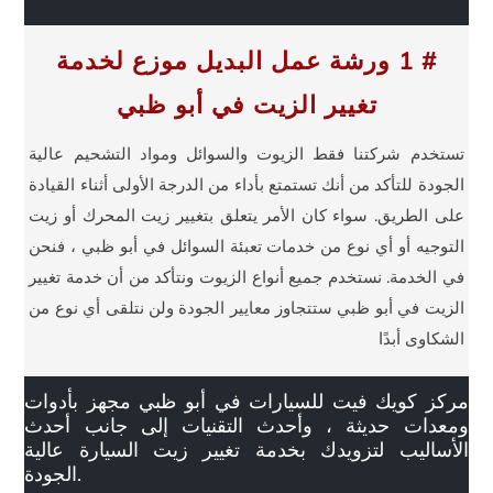
ل
ت
ة
ر
و
# 1 ورشة عمل البديل موزع لخدمة
ن
ي
تغيير الزيت في أبو ظبي
*
تستخدم شركتنا فقط الزيوت والسوائل ومواد التشحيم عالية
الجودة للتأكد من أنك تستمتع بأداء من الدرجة الأولى أثناء القيادة
على الطريق. سواء كان الأمر يتعلق بتغيير زيت المحرك أو زيت
التوجيه أو أي نوع من خدمات تعبئة السوائل في أبو ظبي ، فنحن
في الخدمة. نستخدم جميع أنواع الزيوت ونتأكد من أن خدمة تغيير
الزيت في أبو ظبي ستتجاوز معايير الجودة ولن نتلقى أي نوع من
الشكاوى أبدًا
مركز كويك فيت للسيارات في أبو ظبي مجهز بأدوات
ومعدات حديثة ، وأحدث التقنيات إلى جانب أحدث
الأساليب لتزويدك بخدمة تغيير زيت السيارة عالية
الجودة.