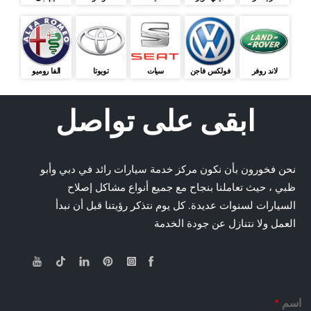
لاند روفر
فولكس فاجن
سيات
تويوتا
الفا روميو
ابقى على تواصل
نحن فخورون بأن نكون مركز خدمة سيارات رائد في دبي وأبو
ظبي ، حيث تعاملنا بنجاح مع جميع أنواع مشاكل إصلاح
السيارات لسنوات عديدة. كل يوم نتذكر رؤيتنا قبل أن نبدأ
العمل ولا نتنازل عن جودة الخدمة
اسم
*