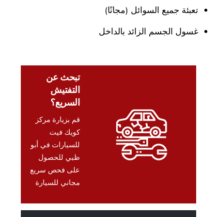
تعبئة جميع السوائل (مجانًا)
غسول الجسم الزائد بالداخل
تبحث عن
التفتيش
السريع؟
قم بزيارة مركز
كويك فيت
للسيارات في أبو
ظبي للحصول
على فحص سريع
مجاني للسيارة